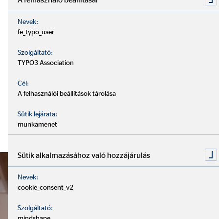
Nevek:
fe_typo_user
Szolgáltató:
TYPO3 Association
Cél:
A felhasználói beállítások tárolása
Sütik lejárata:
munkamenet
Sütik alkalmazásához való hozzájárulás
Nevek:
cookie_consent_v2
Szolgáltató:
mindshape