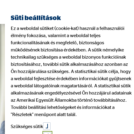
Süti beállítások
Ez a weboldal sütiket (cookie-kat) használ a felhasználói
élmény fokozása, valamint a weboldal teljes
funkcionalitásának és megfelelő, biztonságos
működésének biztosítása érdekében. A sütik némelyike
technikailag szükséges a weboldal bizonyos funkcióinak
biztosításához, további sütik alkalmazásához azonban az
Ön hozzájárulása szükséges. A statisztikai sütik célja, hogy
a weboldal fejlesztése érdekében információkat gyűjtsenek
a weboldal látogatóinak magatartásáról. A statisztikai sütik
alkalmazásának engedélyezésével Ön hozzájárul adatainak
az Amerikai Egyesült Államokba történő továbbításához.
További beállítási lehetőségeket és információkat a
"Részletek" menüpont alatt talál.
Szükséges sütik