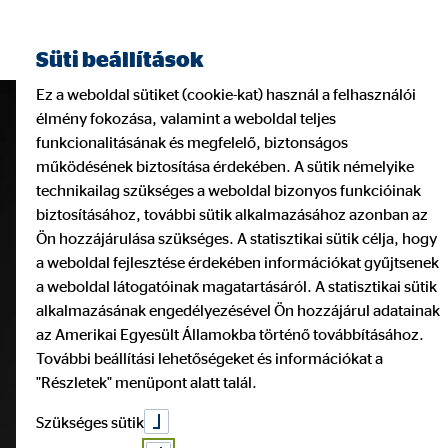
Süti beállítások
Ez a weboldal sütiket (cookie-kat) használ a felhasználói
élmény fokozása, valamint a weboldal teljes
funkcionalitásának és megfelelő, biztonságos
működésének biztosítása érdekében. A sütik némelyike
technikailag szükséges a weboldal bizonyos funkcióinak
biztosításához, további sütik alkalmazásához azonban az
Ön hozzájárulása szükséges. A statisztikai sütik célja, hogy
a weboldal fejlesztése érdekében információkat gyűjtsenek
a weboldal látogatóinak magatartásáról. A statisztikai sütik
alkalmazásának engedélyezésével Ön hozzájárul adatainak
az Amerikai Egyesült Államokba történő továbbításához.
További beállítási lehetőségeket és információkat a
"Részletek" menüpont alatt talál.
Szükséges sütik