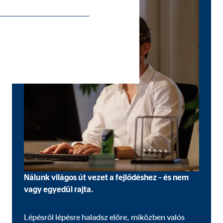
Nálunk világos út vezet a fejlődéshez – és nem
vagy egyedül rajta.
Lépésről lépésre haladsz előre, miközben valós