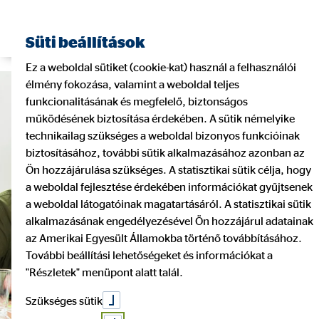
Pénzügyi tanácsadó keresése
Süti beállítások
Ez a weboldal sütiket (cookie-kat) használ a felhasználói
élmény fokozása, valamint a weboldal teljes
funkcionalitásának és megfelelő, biztonságos
működésének biztosítása érdekében. A sütik némelyike
technikailag szükséges a weboldal bizonyos funkcióinak
biztosításához, további sütik alkalmazásához azonban az
Ön hozzájárulása szükséges. A statisztikai sütik célja, hogy
a weboldal fejlesztése érdekében információkat gyűjtsenek
a weboldal látogatóinak magatartásáról. A statisztikai sütik
alkalmazásának engedélyezésével Ön hozzájárul adatainak
az Amerikai Egyesült Államokba történő továbbításához.
További beállítási lehetőségeket és információkat a
"Részletek" menüpont alatt talál.
Szükséges sütik