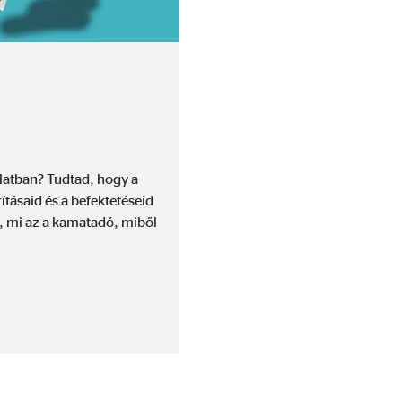
latban? Tudtad, hogy a
tásaid és a befektetéseid
, mi az a kamatadó, miből