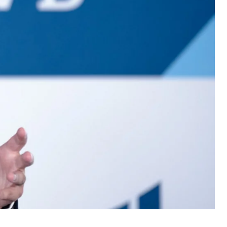
hogy hogyan használják