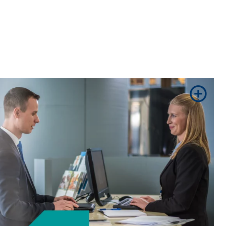
hogy hogyan használják