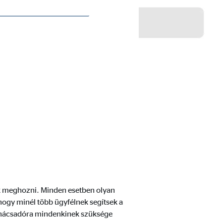
k meghozni. Minden esetben olyan
hogy minél több ügyfélnek segítsek a
anácsadóra mindenkinek szüksége